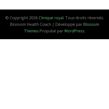
© Copyright 2026
Clinique royal
. Tous droits réservés.
Blossom Health Coach | Développé par
Blossom
Themes
.Propulsé par
WordPress
.