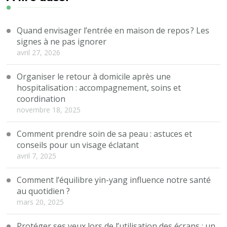
Quand envisager l’entrée en maison de repos ? Les
signes à ne pas ignorer
avril 27, 2026
Organiser le retour à domicile après une
hospitalisation : accompagnement, soins et
coordination
novembre 18, 2025
Comment prendre soin de sa peau : astuces et
conseils pour un visage éclatant
avril 7, 2025
Comment l’équilibre yin-yang influence notre santé
au quotidien ?
mars 20, 2025
Protéger ses yeux lors de l’utilisation des écrans : un