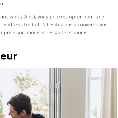
n.
motivants. Ainsi, vous pourrez opter pour une
tteindre votre but. N’hésitez pas à convertir vos
reprise soit moins stressante et moins
ceur