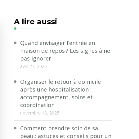
A lire aussi
Quand envisager l’entrée en
maison de repos ? Les signes à ne
pas ignorer
avril 27, 2026
Organiser le retour à domicile
après une hospitalisation :
accompagnement, soins et
coordination
novembre 18, 2025
Comment prendre soin de sa
peau : astuces et conseils pour un