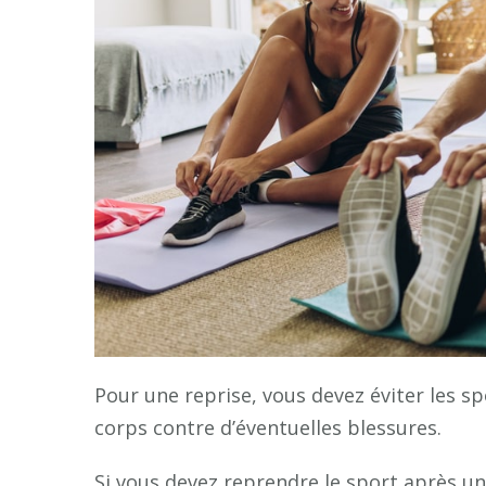
Pour une reprise, vous devez éviter les sp
corps contre d’éventuelles blessures.
Si vous devez reprendre le sport après un