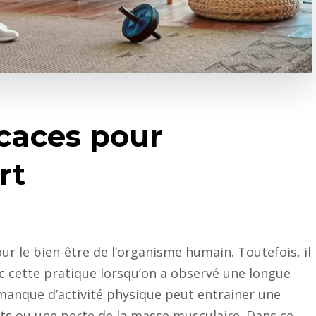
icaces pour
rt
ur le bien-être de l’organisme humain. Toutefois, il
c cette pratique lorsqu’on a observé une longue
e manque d’activité physique peut entrainer une
ts ou une perte de la masse musculaire. Dans ce