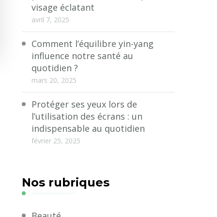
visage éclatant
avril 7, 2025
Comment l’équilibre yin-yang
influence notre santé au
quotidien ?
mars 20, 2025
Protéger ses yeux lors de
l’utilisation des écrans : un
indispensable au quotidien
février 25, 2025
Nos rubriques
Beauté