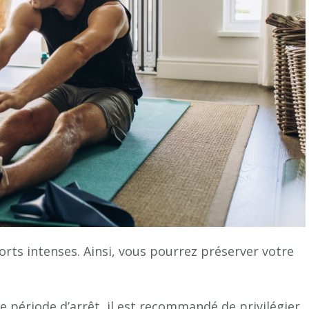
orts intenses. Ainsi, vous pourrez préserver votre
e période d’arrêt, il est recommandé de privilégier