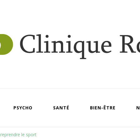
Clin
roy
PSYCHO
SANTÉ
BIEN-ÊTRE
N
reprendre le sport