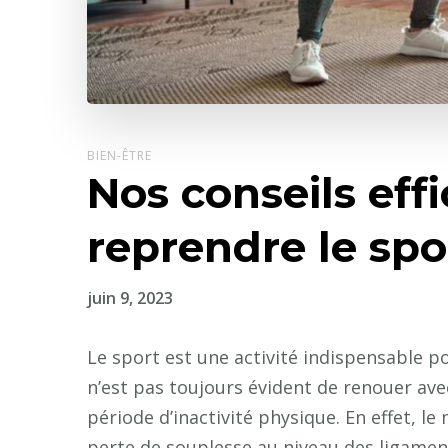
BIEN-ÊTRE
Nos conseils eff
reprendre le spo
juin 9, 2023
Le sport est une activité indispensable po
n’est pas toujours évident de renouer ave
période d’inactivité physique. En effet, l
perte de souplesse au niveau des ligamen