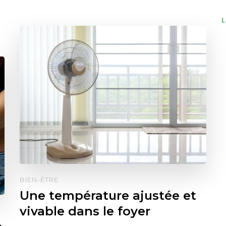
L
BIEN-ÊTRE
Une température ajustée et
vivable dans le foyer