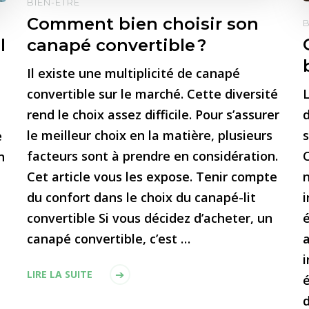
BIEN-ÊTRE
Comment bien choisir son
B
l
canapé convertible ?
Il existe une multiplicité de canapé
convertible sur le marché. Cette diversité
L
rend le choix assez difficile. Pour s’assurer
d
le meilleur choix en la matière, plusieurs
s
e
facteurs sont à prendre en considération.
n
Cet article vous les expose. Tenir compte
du confort dans le choix du canapé-lit
i
convertible Si vous décidez d’acheter, un
é
canapé convertible, c’est …
a
i
LIRE LA SUITE
é