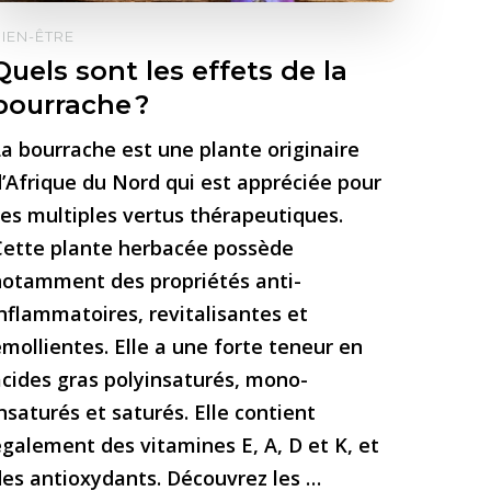
IEN-ÊTRE
Quels sont les effets de la
bourrache ?
a bourrache est une plante originaire
’Afrique du Nord qui est appréciée pour
es multiples vertus thérapeutiques.
Cette plante herbacée possède
notamment des propriétés anti-
nflammatoires, revitalisantes et
mollientes. Elle a une forte teneur en
cides gras polyinsaturés, mono-
nsaturés et saturés. Elle contient
galement des vitamines E, A, D et K, et
des antioxydants. Découvrez les …