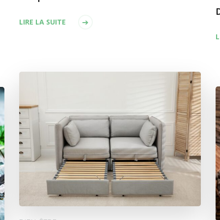
D
LIRE LA SUITE
L