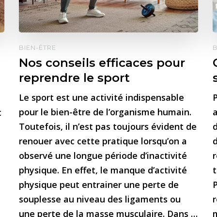
BIEN-ÊTRE
B
Nos conseils efficaces pour
reprendre le sport
Le sport est une activité indispensable
P
pour le bien-être de l’organisme humain.
a
t
Toutefois, il n’est pas toujours évident de
d
renouer avec cette pratique lorsqu’on a
observé une longue période d’inactivité
physique. En effet, le manque d’activité
t
physique peut entrainer une perte de
P
souplesse au niveau des ligaments ou
une perte de la masse musculaire. Dans …
m