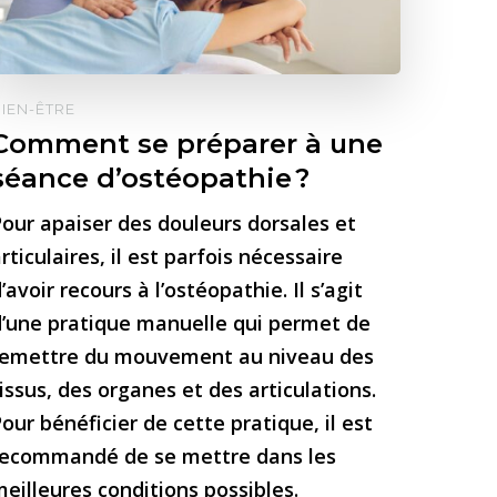
IEN-ÊTRE
Comment se préparer à une
séance d’ostéopathie ?
our apaiser des douleurs dorsales et
rticulaires, il est parfois nécessaire
’avoir recours à l’ostéopathie. Il s’agit
d’une pratique manuelle qui permet de
remettre du mouvement au niveau des
issus, des organes et des articulations.
our bénéficier de cette pratique, il est
recommandé de se mettre dans les
eilleures conditions possibles.