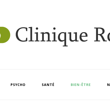
Clin
roy
PSYCHO
SANTÉ
BIEN-ÊTRE
N