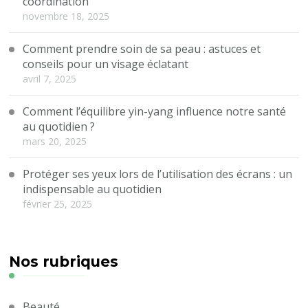
coordination
novembre 18, 2025
Comment prendre soin de sa peau : astuces et
conseils pour un visage éclatant
avril 7, 2025
Comment l’équilibre yin-yang influence notre santé
au quotidien ?
mars 20, 2025
Protéger ses yeux lors de l’utilisation des écrans : un
indispensable au quotidien
février 25, 2025
Nos rubriques
Beauté