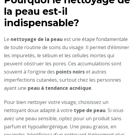
la peau est-il
indispensable?
Le
nettoyage de la peau
est une étape fondamentale
de toute routine de soins du visage. Il permet d’éliminer
les impuretés, le sébum et les cellules mortes qui
peuvent obstruer les pores. Ces accumulations sont
souvent à l’origine des
points noirs
et autres
imperfections cutanées, surtout chez les personnes
ayant une
peau à tendance acnéique
.
Pour bien nettoyer votre visage, choisissez un
nettoyant doux adapté à votre
type de peau
. Si vous
avez une peau sensible, optez pour un produit sans
parfum et hypoallergénique. Une peau grasse, en
revanche, bénéficiera d’un nettoyant légèrement plus