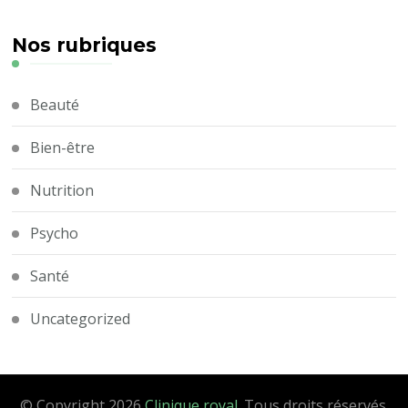
Nos rubriques
Beauté
Bien-être
Nutrition
Psycho
Santé
Uncategorized
© Copyright 2026
Clinique royal
. Tous droits réservés.