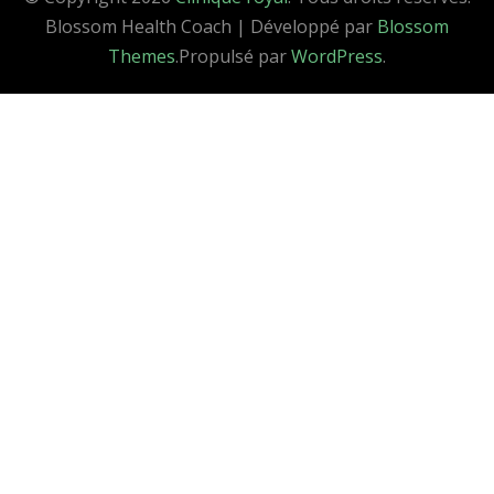
Blossom Health Coach | Développé par
Blossom
Themes
.Propulsé par
WordPress
.