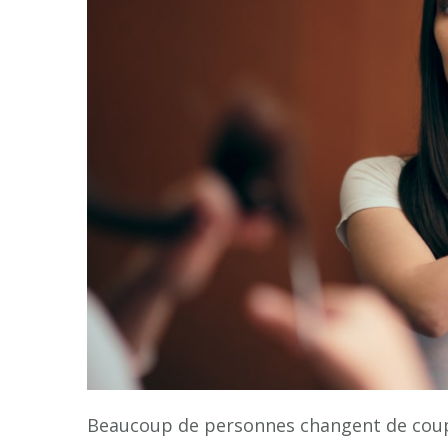
Beaucoup de personnes changent de cou