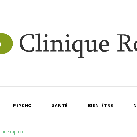
Clin
roy
PSYCHO
SANTÉ
BIEN-ÊTRE
N
s une rupture