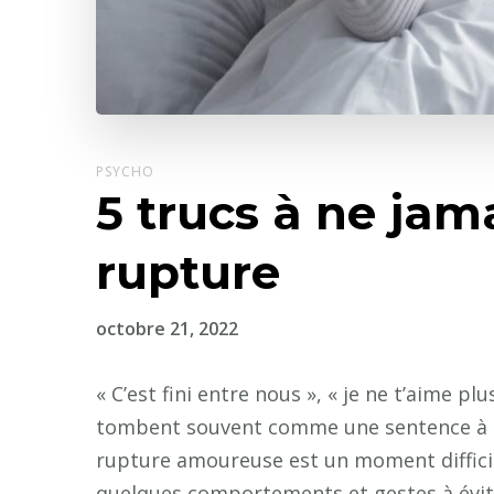
PSYCHO
5 trucs à ne jam
rupture
octobre 21, 2022
« C’est fini entre nous », « je ne t’aime pl
tombent souvent comme une sentence à la
rupture amoureuse est un moment difficile
quelques comportements et gestes à évite