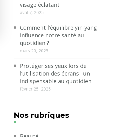
visage éclatant
avril 7, 2025
Comment l’équilibre yin-yang
influence notre santé au
quotidien ?
mars 20, 2025
Protéger ses yeux lors de
l’utilisation des écrans : un
indispensable au quotidien
février 25, 2025
Nos rubriques
Beauté