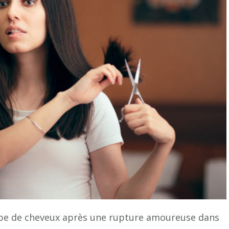
pe de cheveux après une rupture amoureuse dans