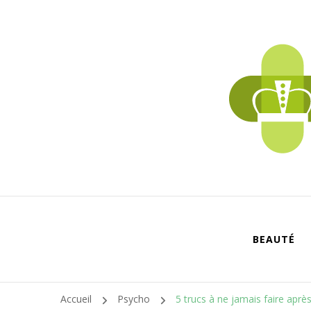
BEAUTÉ
Accueil
Psycho
5 trucs à ne jamais faire aprè