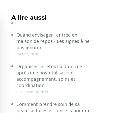
A lire aussi
Quand envisager l’entrée en
maison de repos ? Les signes à ne
pas ignorer
avril 27, 2026
Organiser le retour à domicile
après une hospitalisation :
accompagnement, soins et
coordination
novembre 18, 2025
Comment prendre soin de sa
peau : astuces et conseils pour un