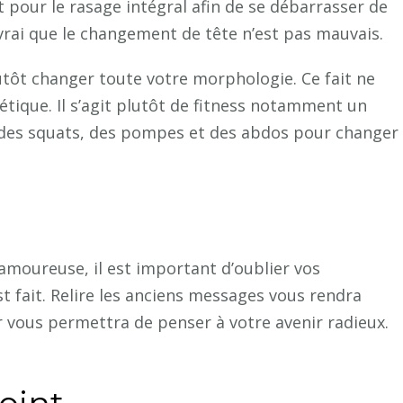
t pour le rasage intégral afin de se débarrasser de
t vrai que le changement de tête n’est pas mauvais.
plutôt changer toute votre morphologie. Ce fait ne
étique. Il s’agit plutôt de fitness notamment un
e des squats, des pompes et des abdos pour changer
 amoureuse, il est important d’oublier vos
st fait. Relire les anciens messages vous rendra
er vous permettra de penser à votre avenir radieux.