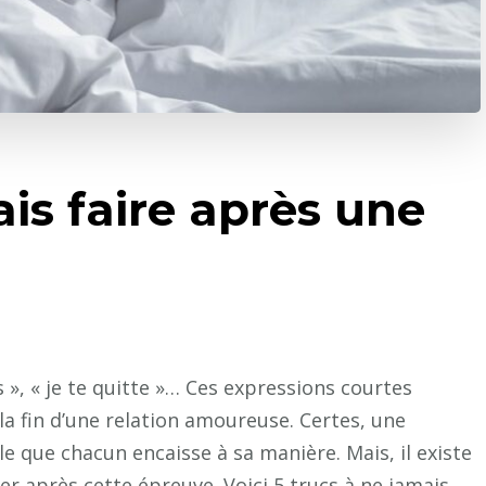
ais faire après une
us », « je te quitte »… Ces expressions courtes
 fin d’une relation amoureuse. Certes, une
 que chacun encaisse à sa manière. Mais, il existe
r après cette épreuve. Voici 5 trucs à ne jamais