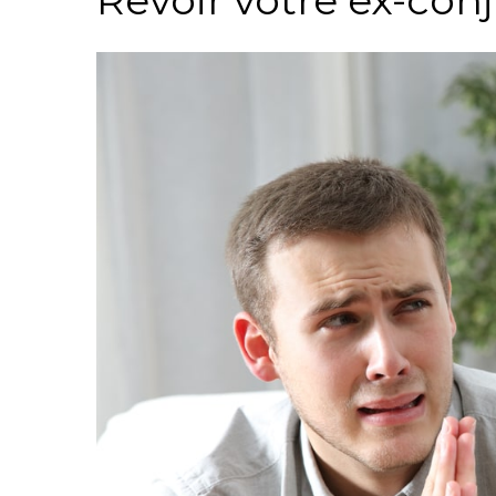
Revoir votre ex-conj