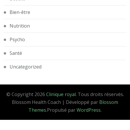
Bien-être
Nutrition
Psycho
Santé
Uncategorized
© Copyright 2026
Clinique royal
. Tous droits réservés.
Blossom Health Coach | Développé par
Blossom
Themes
.Propulsé par
WordPress
.