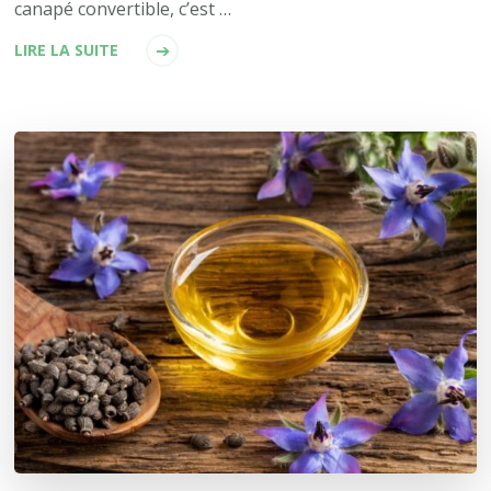
canapé convertible, c’est …
LIRE LA SUITE