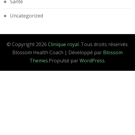
Santé
Uncategorized
© Copyright 2026
Clinique royal
. Tous droits réservés.
Blossom Health Coach | Développé par
Blossom
Themes
.Propulsé par
WordPress
.