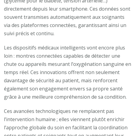
(glycémie pour le diabète, tension artérielle…)
directement depuis leur smartphone. Ces données sont
souvent transmises automatiquement aux soignants
via des plateformes connectées, garantissant ainsi un
suivi précis et continu.
Les dispositifs médicaux intelligents vont encore plus
loin : montres connectées capables de détecter une
chute ou appareils mesurant l’oxygénation sanguine en
temps réel. Ces innovations offrent non seulement
davantage de sécurité au patient, mais renforcent
également son engagement envers sa propre santé
grâce à une meilleure compréhension de sa condition.
Ces avancées technologiques ne remplacent pas
l’intervention humaine ; elles viennent plutôt enrichir
l’approche globale du soin en facilitant la coordination
entre patients et soignants tout en augmentant leur