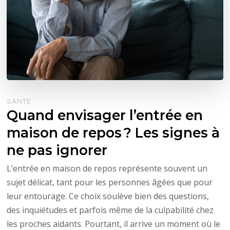
SANTÉ
Quand envisager l’entrée en
maison de repos ? Les signes à
ne pas ignorer
L’entrée en maison de repos représente souvent un
sujet délicat, tant pour les personnes âgées que pour
leur entourage. Ce choix soulève bien des questions,
des inquiétudes et parfois même de la culpabilité chez
les proches aidants. Pourtant, il arrive un moment où le